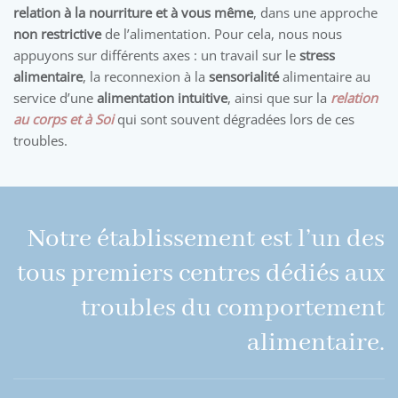
relation à la nourriture et à vous même
, dans une approche
non restrictive
de l’alimentation. Pour cela, nous nous
appuyons sur différents axes : un travail sur le
stress
alimentaire
, la reconnexion à la
sensorialité
alimentaire au
service d’une
alimentation intuitive
, ainsi que sur la
relation
au corps et à Soi
qui sont souvent dégradées lors de ces
troubles.
Notre établissement est l’un des
tous premiers centres dédiés aux
troubles du comportement
alimentaire.