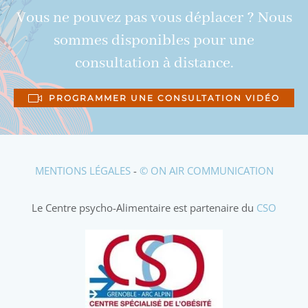
Vous ne pouvez pas vous déplacer ? Nous
sommes disponibles pour une
consultation à distance.
PROGRAMMER UNE CONSULTATION VIDÉO
MENTIONS LÉGALES
-
© ON AIR COMMUNICATION
Le Centre psycho-Alimentaire est partenaire du
CSO