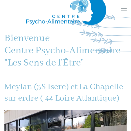
Skip
to
main
content
Bienvenue
Centre Psycho-Alimentaire
"Les Sens de l'Être"
Meylan (38 Isere) et La Chapelle
sur erdre ( 44 Loire Atlantique)